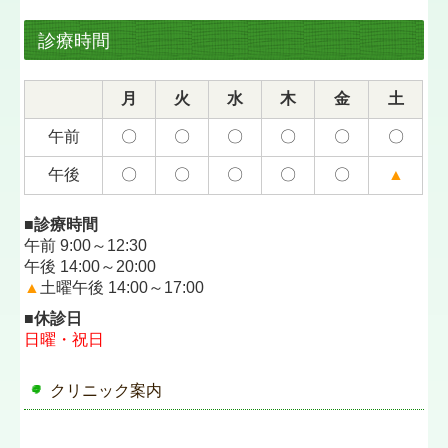
診療時間
月
火
水
木
金
土
午前
〇
〇
〇
〇
〇
〇
午後
〇
〇
〇
〇
〇
▲
■診療時間
午前 9:00～12:30
午後 14:00～20:00
▲
土曜午後 14:00～17:00
■休診日
日曜・祝日
クリニック案内