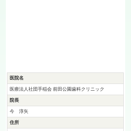
医院名
医療法人社団手稲会 前田公園歯科クリニック
院長
今 淳矢
住所